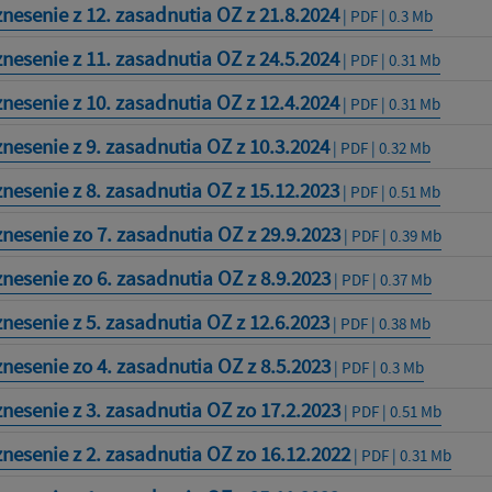
nesenie z 12. zasadnutia OZ z 21.8.2024
| PDF | 0.3 Mb
nesenie z 11. zasadnutia OZ z 24.5.2024
| PDF | 0.31 Mb
nesenie z 10. zasadnutia OZ z 12.4.2024
| PDF | 0.31 Mb
nesenie z 9. zasadnutia OZ z 10.3.2024
| PDF | 0.32 Mb
nesenie z 8. zasadnutia OZ z 15.12.2023
| PDF | 0.51 Mb
nesenie zo 7. zasadnutia OZ z 29.9.2023
| PDF | 0.39 Mb
nesenie zo 6. zasadnutia OZ z 8.9.2023
| PDF | 0.37 Mb
nesenie z 5. zasadnutia OZ z 12.6.2023
| PDF | 0.38 Mb
nesenie zo 4. zasadnutia OZ z 8.5.2023
| PDF | 0.3 Mb
nesenie z 3. zasadnutia OZ zo 17.2.2023
| PDF | 0.51 Mb
nesenie z 2. zasadnutia OZ zo 16.12.2022
| PDF | 0.31 Mb