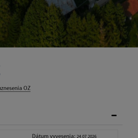
Z
uznesenia OZ
Dátum vyvesenia:
24.07.2026