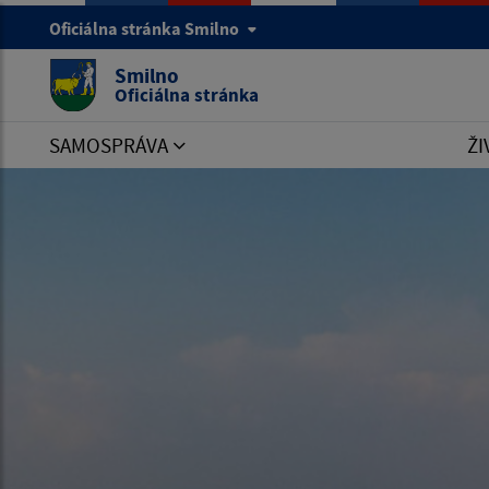
Oficiálna stránka Smilno
Smilno
Oficiálna stránka
SAMOSPRÁVA
ŽI