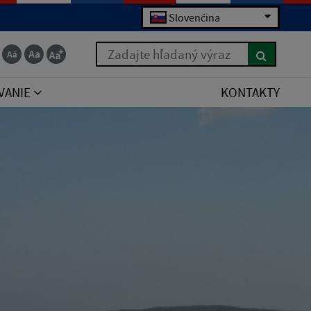
Slovenčina
Zadajte hľadaný výraz
VANIE
KONTAKTY