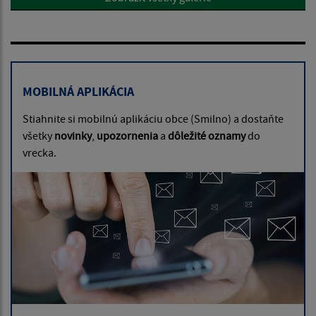
MOBILNÁ APLIKÁCIA
Stiahnite si mobilnú aplikáciu obce (Smilno) a dostaňte
všetky
novinky
,
upozornenia
a
dôležité oznamy
do
vrecka.