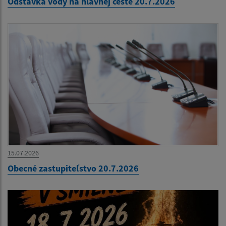
Odstávka vody na hlavnej ceste 20.7.2026
15.07.2026
Obecné zastupiteľstvo 20.7.2026