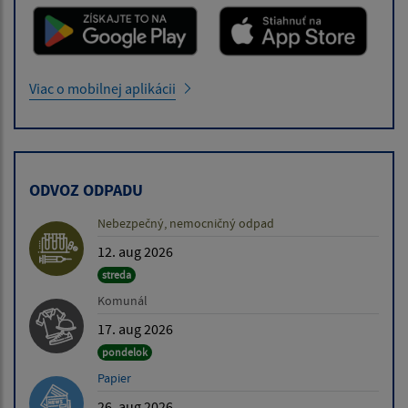
Viac o mobilnej aplikácii
ODVOZ ODPADU
Nebezpečný, nemocničný odpad
12. aug 2026
streda
Komunál
17. aug 2026
pondelok
Papier
26. aug 2026