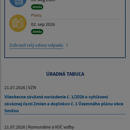
streda
Plasty
02. sep 2026
streda
Zobraziť celý odvoz odpadu
ÚRADNÁ TABUĽA
21.07.2026 | VZN
Všeobecne záväzné nariadenie č. 1/2026 o vyhlásení
záväznej časti Zmien a doplnkov č. 1 Územného plánu obce
Smilno
21.07.2026 | Komunálne a VÚC voľby