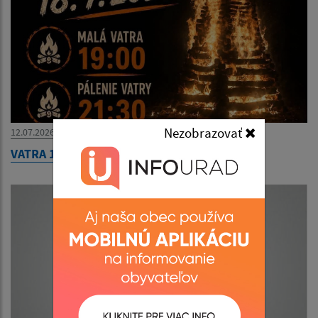
Nezobrazovať
12.07.2026
VATRA 18.7.2026