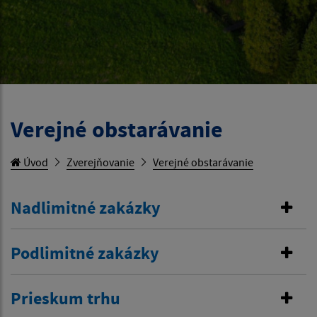
Verejné obstarávanie
Úvod
Zverejňovanie
Verejné obstarávanie
Nadlimitné zakázky
Podlimitné zakázky
Prieskum trhu