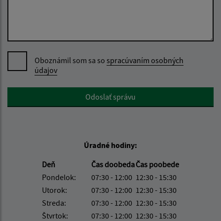
Oboznámil som sa so
spracúvaním osobných
údajov
Google reCaptcha Response
Odoslať správu
Úradné hodiny:
Deň
Čas doobeda
Čas poobede
Pondelok:
07:30 - 12:00
12:30 - 15:30
Utorok:
07:30 - 12:00
12:30 - 15:30
Streda:
07:30 - 12:00
12:30 - 15:30
Štvrtok:
07:30 - 12:00
12:30 - 15:30