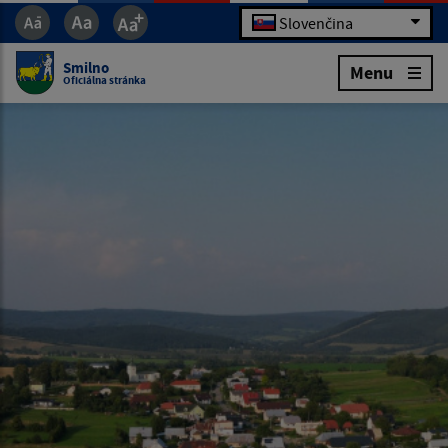
Slovenčina
Smilno
Menu
Oficiálna stránka