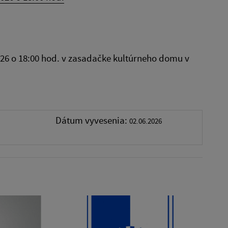
026 o 18:00 hod. v zasadačke kultúrneho domu v
Dátum vyvesenia:
02.06.2026