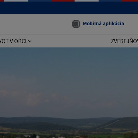
Mobilná aplikácia
VOT V OBCI
ZVEREJŇO