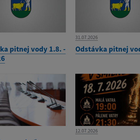
31.07.2026
a pitnej vody 1.8. -
Odstávka pitnej vo
26
12.07.2026