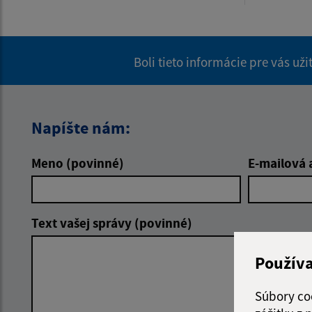
Boli tieto informácie pre vás už
Napíšte nám:
Meno (povinné)
E-mailová 
Text vašej správy (povinné)
Použív
Súbory co