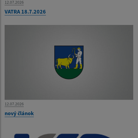
12.07.2026
VATRA 18.7.2026
12.07.2026
nový článok