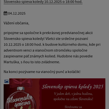
Slovensko spieva koledy 10.12.2025 o 18:00 hod.
04.12.2025
Vážení občania,
pripojme sa spoločne k prekrásnej predvianočnej akcii
Slovensko spieva koledy! Všetci ste srdečne pozvaní
10.12.2025 o 18:00 hod. k budove kultúrneho domu, kde pri
adventnom venci a vianočnom stromčeku spoločne
zaspievame päť známych kolied. Hudobne nás povedie
Martuška, s ňou to isto zvládneme.
Na konci pozývame na vianočný punč a koláčik!