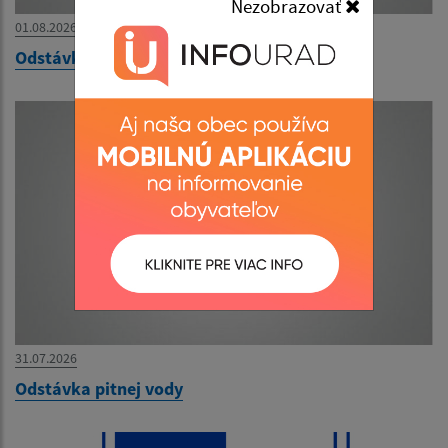
Nezobrazovať
01.08.2026
Odstávka pitnej vody 1.8. - 2.8.2026
31.07.2026
Odstávka pitnej vody